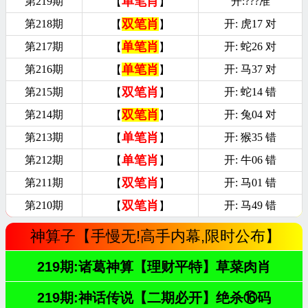
单
笔
肖
第219期
开:???准
【
】
双笔肖
第218期
开: 虎17 对
【
】
单笔肖
第217期
开: 蛇26 对
【
】
单笔肖
第216期
开: 马37 对
【
】
双笔肖
第215期
开: 蛇14 错
【
】
双笔肖
第214期
开: 兔04 对
【
】
单笔肖
第213期
开: 猴35 错
【
】
单笔肖
第212期
开: 牛06 错
【
】
双笔肖
第211期
开: 马01 错
【
】
双笔肖
第210期
开: 马49 错
【
】
神算子【手慢无!高手内幕,限时公布】
219期:诸葛神算
【理财平特】
草菜肉肖
219期:神话传说
【二期必开】
绝杀⑯码