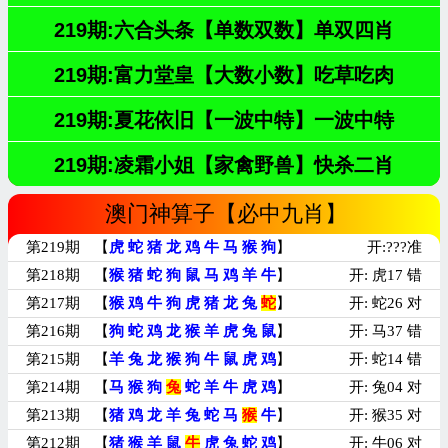
219期:六合头条
【单数双数】
单双四肖
219期:富力堂皇
【大数小数】
吃草吃肉
219期:夏花依旧
【一波中特】
一波中特
219期:凌霜小姐
【家禽野兽】
快杀二肖
澳门神算子【必中九肖】
第219期
【
虎
蛇
猪
龙
鸡
牛
马
猴
狗
】
开:???准
第218期
【
猴 猪 蛇 狗 鼠 马 鸡 羊 牛
】
开: 虎17 错
第217期
【
猴 鸡 牛 狗 虎 猪 龙 兔
蛇
】
开: 蛇26 对
第216期
【
狗 蛇 鸡 龙 猴 羊 虎 兔 鼠
】
开: 马37 错
第215期
【
羊 兔 龙 猴 狗 牛 鼠 虎 鸡
】
开: 蛇14 错
第214期
【
马 猴 狗
兔
蛇 羊 牛 虎 鸡
】
开: 兔04 对
第213期
【
猪 鸡 龙 羊 兔 蛇 马
猴
牛
】
开: 猴35 对
第212期
【
猪 猴 羊 鼠
牛
虎 兔 蛇 鸡
】
开: 牛06 对