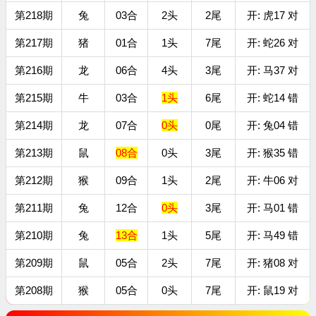
第218期
兔
03合
2头
2尾
开: 虎17 对
第217期
猪
01合
1头
7尾
开: 蛇26 对
第216期
龙
06合
4头
3尾
开: 马37 对
第215期
牛
03合
1头
6尾
开: 蛇14 错
第214期
龙
07合
0头
0尾
开: 兔04 错
第213期
鼠
08合
0头
3尾
开: 猴35 错
第212期
猴
09合
1头
2尾
开: 牛06 对
第211期
兔
12合
0头
3尾
开: 马01 错
第210期
兔
13合
1头
5尾
开: 马49 错
第209期
鼠
05合
2头
7尾
开: 猪08 对
第208期
猴
05合
0头
7尾
开: 鼠19 对