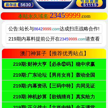
2345
9999
本站永久域名:
.com
公告:站长与
达成扫庄战略合作!
8642
9999
.com
219期内幕料提前公开在
请查看
2345
9999
.com
澳门神算子【推荐优秀站点】
219期:财神大亨
【必杀⑫码】
稳中求赢
219期:广东论坛
【男肖女肖】
轰动全国
219期:内幕资讯
【三码中特】
共同见证
219期:神机妙算
【欲钱猜肖】
真实给力
219期:正义战士
【六肖中特】
金玉满堂