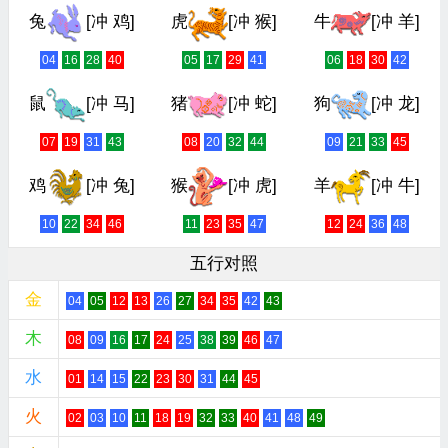
兔
[冲 鸡]
虎
[冲 猴]
牛
[冲 羊]
04
16
28
40
05
17
29
41
06
18
30
42
鼠
[冲 马]
猪
[冲 蛇]
狗
[冲 龙]
07
19
31
43
08
20
32
44
09
21
33
45
鸡
[冲 兔]
猴
[冲 虎]
羊
[冲 牛]
10
22
34
46
11
23
35
47
12
24
36
48
五行对照
金
04
05
12
13
26
27
34
35
42
43
木
08
09
16
17
24
25
38
39
46
47
水
01
14
15
22
23
30
31
44
45
火
02
03
10
11
18
19
32
33
40
41
48
49