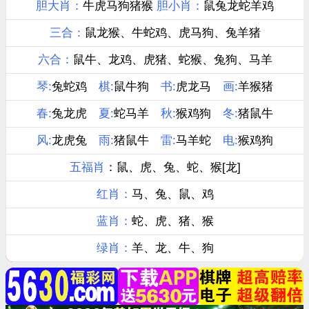
胆大肖：
牛虎马狗猪猴
胆小肖：
鼠兔龙蛇羊鸡
三合：
鼠龙猴、牛蛇鸡、虎马狗、兔羊猪
六合：
鼠牛、龙鸡、虎猪、蛇猴、兔狗、马羊
琴:
兔蛇鸡
棋:
鼠牛狗
书:
虎龙马
画:
羊猴猪
春:
兔龙虎
夏:
蛇马羊
秋:
猴鸡狗
冬:
猪鼠牛
风:
龙虎兔
雨:
猪鼠牛
雷:
马羊蛇
电:
猴鸡狗
五福肖
：鼠、虎、兔、蛇、猴[龙]
红肖：
马、兔、鼠、鸡
蓝肖：
蛇、虎、猪、猴
绿肖：
羊、龙、牛、狗