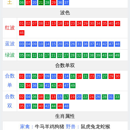
土
06
07
20
21
28
29
36
37
波色
01
02
07
08
12
13
18
19
23
24
29
30
34
35
40
45
红波
46
蓝波
03
04
09
10
14
15
20
25
26
31
36
37
41
42
47
48
绿波
05
06
11
16
17
21
22
27
28
32
33
38
39
43
44
49
合数单双
合数
01
03
05
07
09
10
12
14
16
18
21
23
25
27
29
30
单
32
34
36
38
41
43
45
47
49
合数
02
04
06
08
11
13
15
17
19
20
22
24
26
28
31
33
双
35
37
39
40
42
44
46
48
生肖属性
家禽：
牛马羊鸡狗猪
野兽：
鼠虎兔龙蛇猴